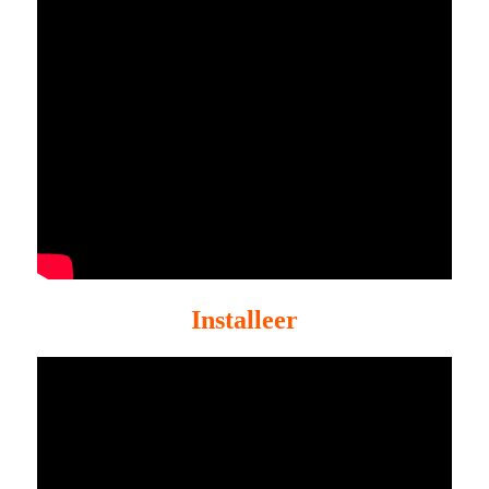
Installeer