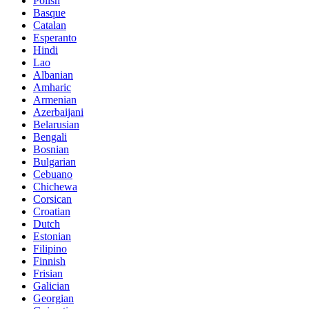
Polish
Basque
Catalan
Esperanto
Hindi
Lao
Albanian
Amharic
Armenian
Azerbaijani
Belarusian
Bengali
Bosnian
Bulgarian
Cebuano
Chichewa
Corsican
Croatian
Dutch
Estonian
Filipino
Finnish
Frisian
Galician
Georgian