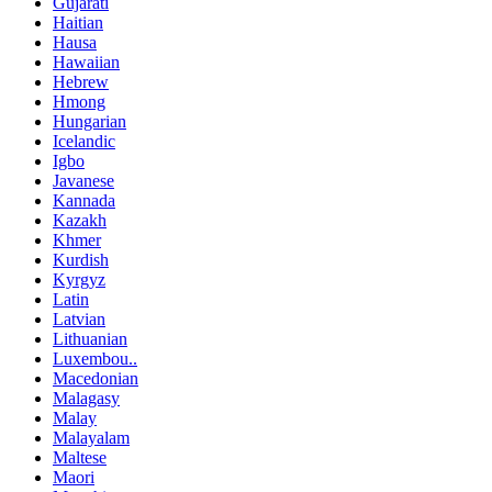
Gujarati
Haitian
Hausa
Hawaiian
Hebrew
Hmong
Hungarian
Icelandic
Igbo
Javanese
Kannada
Kazakh
Khmer
Kurdish
Kyrgyz
Latin
Latvian
Lithuanian
Luxembou..
Macedonian
Malagasy
Malay
Malayalam
Maltese
Maori