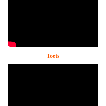
Toets