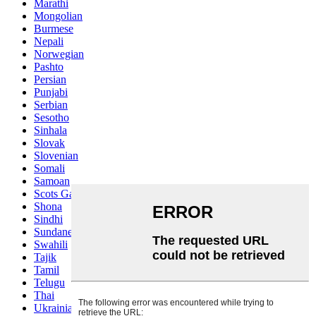
Marathi
Mongolian
Burmese
Nepali
Norwegian
Pashto
Persian
Punjabi
Serbian
Sesotho
Sinhala
Slovak
Slovenian
Somali
Samoan
Scots Gaelic
Shona
Sindhi
Sundanese
Swahili
Tajik
Tamil
Telugu
Thai
Ukrainian