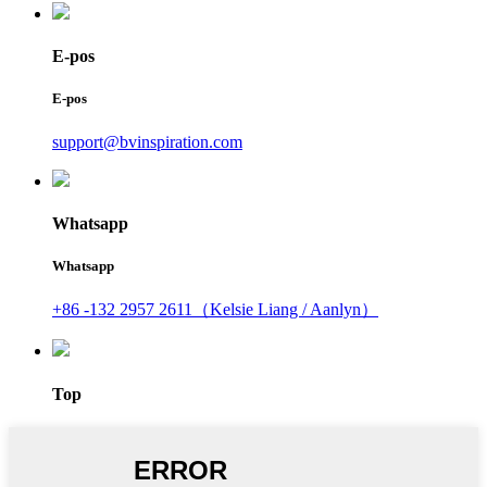
E-pos
E-pos
support@bvinspiration.com
Whatsapp
Whatsapp
+86 -132 2957 2611（Kelsie Liang / Aanlyn）
Top