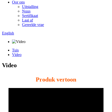
Oor ons
Uitstalling
Nuus
Sertifikaat
Laai af
Gereelde vrae
English
Tuis
Video
Video
Produk vertoon