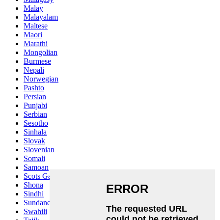
Malay
Malayalam
Maltese
Maori
Marathi
Mongolian
Burmese
Nepali
Norwegian
Pashto
Persian
Punjabi
Serbian
Sesotho
Sinhala
Slovak
Slovenian
Somali
Samoan
Scots Gaelic
Shona
Sindhi
Sundanese
Swahili