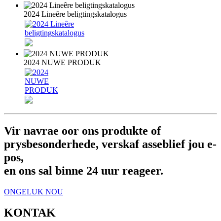
2024 Lineêre beligtingskatalogus
2024 NUWE PRODUK
Vir navrae oor ons produkte of
prysbesonderhede, verskaf asseblief jou e-
pos,
en ons sal binne 24 uur reageer.
ONGELUK NOU
KONTAK