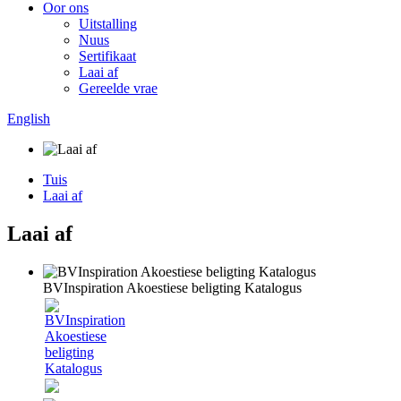
Oor ons
Uitstalling
Nuus
Sertifikaat
Laai af
Gereelde vrae
English
Tuis
Laai af
Laai af
BVInspiration Akoestiese beligting Katalogus