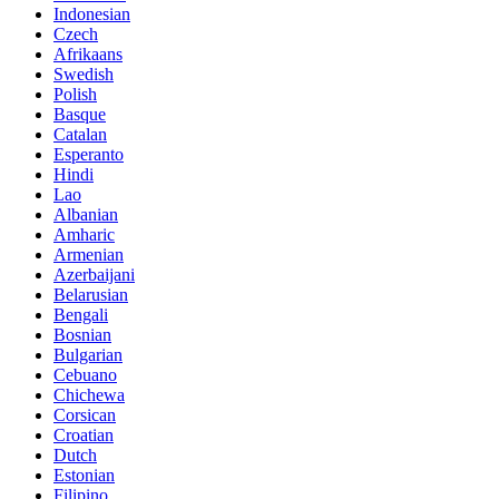
Indonesian
Czech
Afrikaans
Swedish
Polish
Basque
Catalan
Esperanto
Hindi
Lao
Albanian
Amharic
Armenian
Azerbaijani
Belarusian
Bengali
Bosnian
Bulgarian
Cebuano
Chichewa
Corsican
Croatian
Dutch
Estonian
Filipino