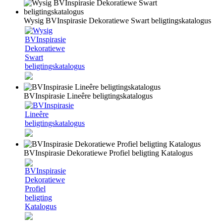
Wysig BVInspirasie Dekoratiewe Swart beligtingskatalogus
BVInspirasie Lineêre beligtingskatalogus
BVInspirasie Dekoratiewe Profiel beligting Katalogus