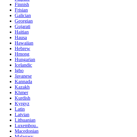
Finnish
Frisian
Galician
Georgian
Gujarati
Haitian
Hausa
Hawaiian
Hebrew
Hmong
Hungarian
Icelandic
Igbo
Javanese
Kannada
Kazakh
Khmer
Kurdish
Kyrgyz
Latin
Latvian
Lithuanian
Luxembou..
Macedonian
Malagasy