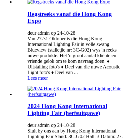
Regstreeks vanaf die Hong Kong
Expo
deur admin op 24-10-28
Van 27-31 Oktober is die Hong Kong
International Lighting Fair in volle swang.
Blueview (stalletjie nr: 3C-G02) wys 'n reeks
nuwe produkte. Het 'n groot aantal kliënte en
vriende gelok om te kom navraag doen. ♦
Uitstalling foto's ♦ Deel van die nuwe Acoustic
Light foto's ♦ Deel van ...
Lees meer
2024 Hong Kong International
Lighting Fair (herfsuitgawe)
deur admin op 24-10-28
Sluit by ons aan by Hong Kong International
Lighting Fair Stand: 3C-G02 Hall: 3 Datum: 27-