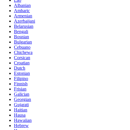
Lao
Albanian
Amharic
Armenian
Azerbaijani
Belarusian
Bengali
Bosnian
Bulgarian
Cebuano
Chichewa
Corsican
Croatian
Dutch
Estonian
Filipino
Finnish
Frisian
Galician
Georgian
Gujarati
Haitian
Hausa
Hawaiian
Hebrew