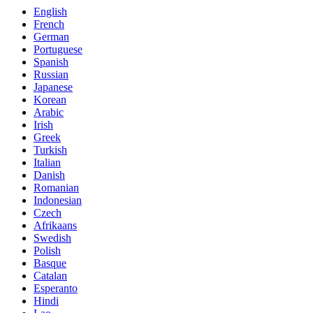
English
French
German
Portuguese
Spanish
Russian
Japanese
Korean
Arabic
Irish
Greek
Turkish
Italian
Danish
Romanian
Indonesian
Czech
Afrikaans
Swedish
Polish
Basque
Catalan
Esperanto
Hindi