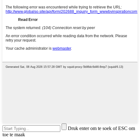
Druk enter om te soek of ESC om
toe te maak