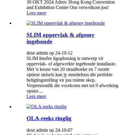
30 OKT 2024 Adres: Hong Kong Convention
and Exhibition Centre Ons verwelkom jou!
Lees meer
SLIM oppervlak & afgesny
ingeboude
deur admin op 24-10-12
SLIM lineêre ligoplossing is ontwerp vir
oppervlak- of afgewerkte ingeboude installasie.
Met 'n keuse van 20 straalhoeke en 7 soorte
optiese stelsels kan jy moeiteloos die perfekte
beligtingsreëling vir jou ruimte skep.
Verpersoonlik die voorkoms met tot 9 afwerking
opsies ...
Lees meer
OLA-reeks ringlig
deur admin op 24-10-07