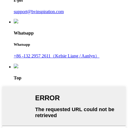
E-pos
support@bvinspiration.com
Whatsapp
Whatsapp
+86 -132 2957 2611（Kelsie Liang / Aanlyn）
Top