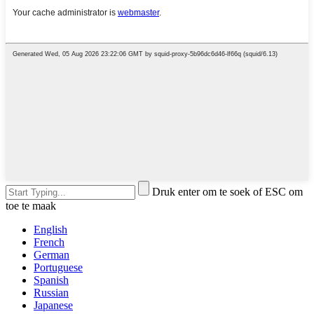
Druk enter om te soek of ESC om
toe te maak
English
French
German
Portuguese
Spanish
Russian
Japanese