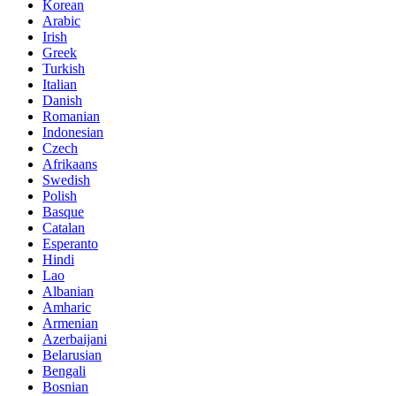
Korean
Arabic
Irish
Greek
Turkish
Italian
Danish
Romanian
Indonesian
Czech
Afrikaans
Swedish
Polish
Basque
Catalan
Esperanto
Hindi
Lao
Albanian
Amharic
Armenian
Azerbaijani
Belarusian
Bengali
Bosnian