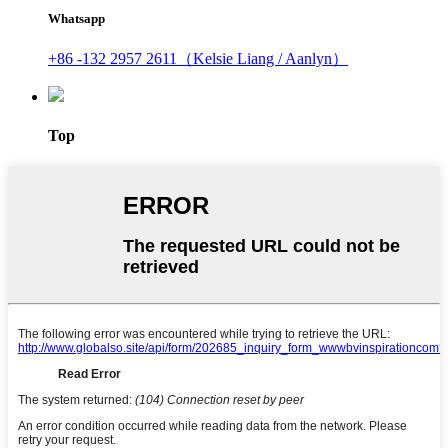
Whatsapp
+86 -132 2957 2611（Kelsie Liang / Aanlyn）
Top