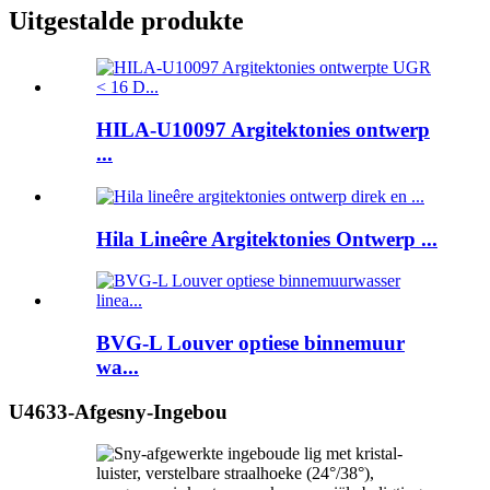
Uitgestalde produkte
HILA-U10097 Argitektonies ontwerp
...
Hila Lineêre Argitektonies Ontwerp ...
BVG-L Louver optiese binnemuur
wa...
U4633-Afgesny-Ingebou