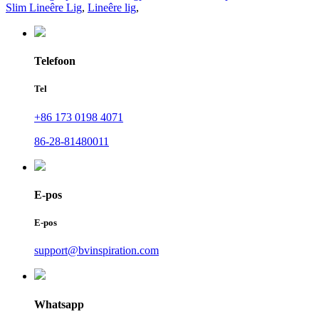
Slim Lineêre Lig
,
Lineêre lig
,
Telefoon
Tel
+86 173 0198 4071
86-28-81480011
E-pos
E-pos
support@bvinspiration.com
Whatsapp