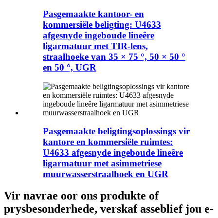
Pasgemaakte kantoor- en
kommersiële beligting: U4633
afgesnyde ingeboude lineêre
ligarmatuur met TIR-lens,
straalhoeke van 35 × 75 °, 50 × 50 °
en 50 °, UGR
Pasgemaakte beligtingsoplossings vir
kantore en kommersiële ruimtes:
U4633 afgesnyde ingeboude lineêre
ligarmatuur met asimmetriese
muurwasserstraalhoek en UGR
Vir navrae oor ons produkte of
prysbesonderhede, verskaf asseblief jou e-