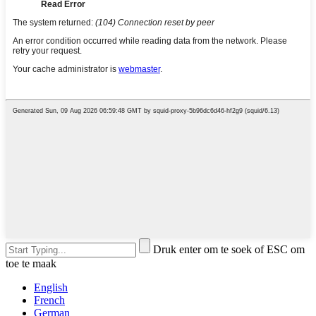
Druk enter om te soek of ESC om
toe te maak
English
French
German