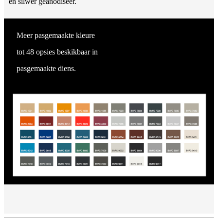
en silwer geanodiseer.
Meer pasgemaakte kleure
tot 48 opsies beskikbaar in
pasgemaakte diens.