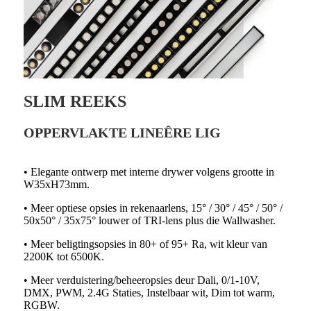
SLIM REEKS
OPPERVLAKTE LINEÊRE LIG
• Elegante ontwerp met interne drywer volgens grootte in
W35xH73mm.
• Meer optiese opsies in rekenaarlens, 15° / 30° / 45° / 50° /
50x50° / 35x75° louwer of TRI-lens plus die Wallwasher.
• Meer beligtingsopsies in 80+ of 95+ Ra, wit kleur van
2200K tot 6500K.
• Meer verduistering/beheeropsies deur Dali, 0/1-10V,
DMX, PWM, 2.4G Staties, Instelbaar wit, Dim tot warm,
RGBW.