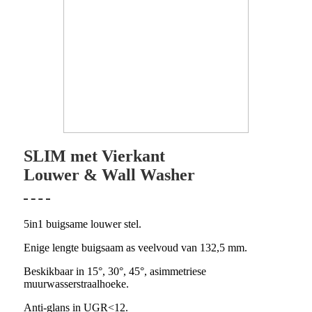
SLIM met Vierkant
Louwer & Wall Washer
5in1 buigsame louwer stel.
Enige lengte buigsaam as veelvoud van 132,5 mm.
Beskikbaar in 15°, 30°, 45°, asimmetriese
muurwasserstraalhoeke.
Anti-glans in UGR<12.