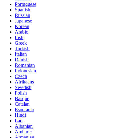
Portuguese
Spanish
Russian
Japanese
Korean
Arabic
Irish
Greek
Turkish
Italian
Danish
Romanian
Indonesian
Czech
Afrikaans
Swedish
Polish
Basque
Catalan
Esperanto
Hindi
Lao
Albanian
Amharic
Armenian