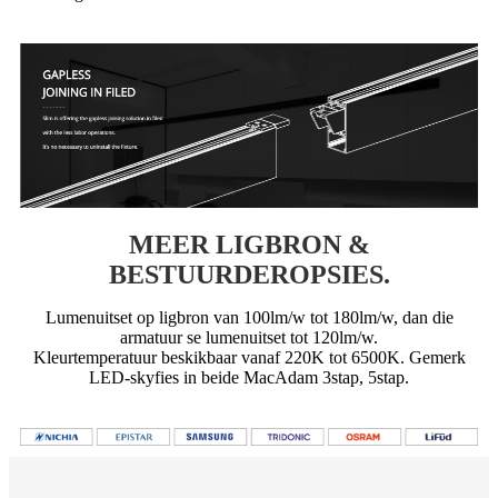
MEER LIGBRON &
BESTUURDEROPSIES.
Lumenuitset op ligbron van 100lm/w tot 180lm/w, dan die
armatuur se lumenuitset tot 120lm/w.
Kleurtemperatuur beskikbaar vanaf 220K tot 6500K. Gemerk
LED-skyfies in beide MacAdam 3stap, 5stap.