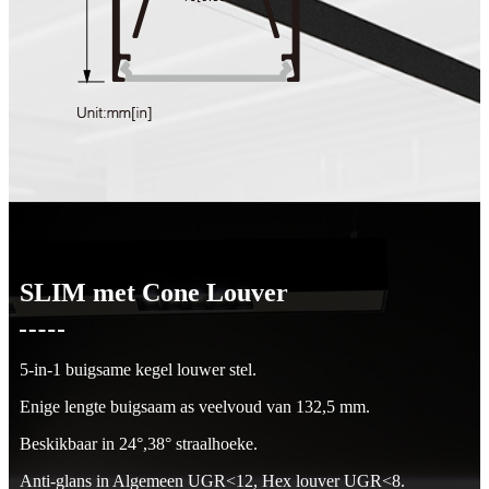
SLIM met Cone Louver
5-in-1 buigsame kegel louwer stel.
Enige lengte buigsaam as veelvoud van 132,5 mm.
Beskikbaar in 24°,38° straalhoeke.
Anti-glans in Algemeen UGR<12, Hex louver UGR<8.