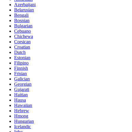
Azerbaijani
Belarusian
Bengali
Bosnian
Bulgarian
Cebuano
Chichewa
Corsican
Croatian
Dutch
Estonian
Filipino
Finnish
Frisian
Galician
Georgian
Gujarati
Haitian
Hausa
Hawaiian
Hebrew
Hmong
Hungarian
Icelandic
Igbo