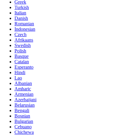
Greek
Turkish
Italian
Danish
Romanian
Indonesian
Czech
Afrikaans
Swedish
Polish
Basque
Catalan
Esperanto
Hindi
Lao
Albanian
Amharic
Armenian
Azerbaijani
Belarusian
Bengali
Bosnian
Bulgarian
Cebuano
Chichewa