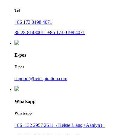
Tel
+86 173 0198 4071
86-28-81480011 +86 173 0198 4071
E-pos
E-pos
support@bvinspiration.com
Whatsapp
Whatsapp
+86 -132 2957 2611（Kelsie Liang / Aanlyn）