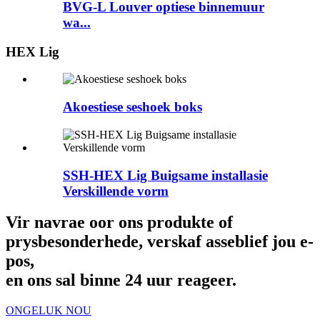
BVG-L Louver optiese binnemuur
wa...
HEX Lig
Akoestiese seshoek boks
SSH-HEX Lig Buigsame installasie
Verskillende vorm
Vir navrae oor ons produkte of
prysbesonderhede, verskaf asseblief jou e-
pos,
en ons sal binne 24 uur reageer.
ONGELUK NOU