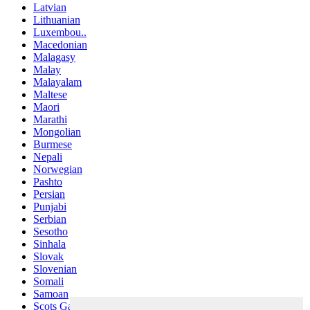
Latvian
Lithuanian
Luxembou..
Macedonian
Malagasy
Malay
Malayalam
Maltese
Maori
Marathi
Mongolian
Burmese
Nepali
Norwegian
Pashto
Persian
Punjabi
Serbian
Sesotho
Sinhala
Slovak
Slovenian
Somali
Samoan
Scots Gaelic